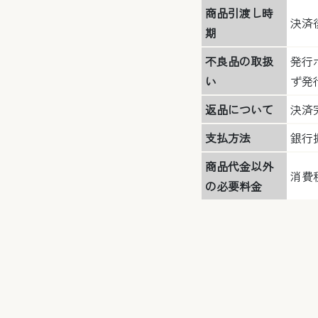
商品引渡し時
決済
期
不良品の取扱
発行
い
ず発
返品について
決済
支払方法
銀行
商品代金以外
消費
の必要料金