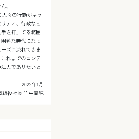
せん。
って人々の行動がネッ
ビリティ、行政など
先手を打」てる範囲
り困難な時代になっ
ムーズに流れてきま
、これまでのコンテ
つ法人でありたいと
2022年1月
取締役社長 竹中直純