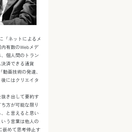
様に「ネットによるメ
内有数のWebメデ
ち、個人間のトラン
ム決済できる通貨
た「動画技術の発達、
、後にはクリエイタ
を抜き出して要約す
打ち方が可能な限り
る、と言えると思い
 という言葉は他人の
に嵌めて思考停止す