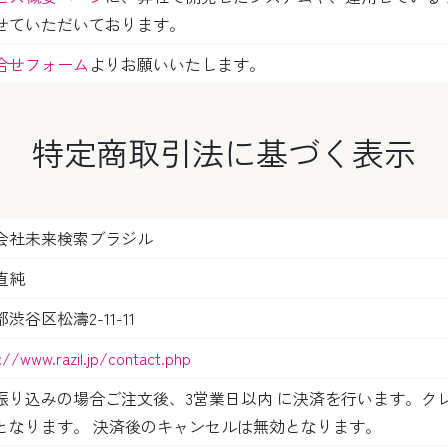
せていただいております。
合せフォーム
よりお願いいたします。
特定商取引法に基づく表示
会社未来検索ブラジル
直純
渋谷区松濤2-11-11
://www.razil.jp/contact.php
振り込みの場合ご注文後、3営業日以内 に決済を行います。ク
となります。 決済後のキャンセルは無効となります。