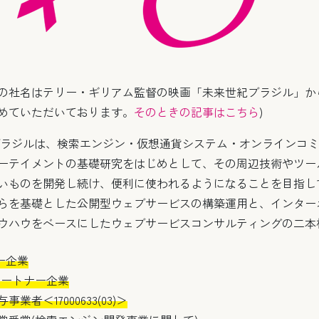
の社名はテリー・ギリアム監督の映画「未来世紀ブラジル」か
めていただいております。
そのときの記事はこちら
)
ブラジルは、検索エンジン・仮想通貨システム・オンラインコ
ーテイメントの基礎研究をはじめとして、その周辺技術やツー
いものを開発し続け、便利に使われるようになることを目指し
らを基礎とした公開型ウェブサービスの構築運用と、インター
ウハウをベースにしたウェブサービスコンサルティングの二本
ナー企業
認定パートナー企業
者＜17000633(03)＞