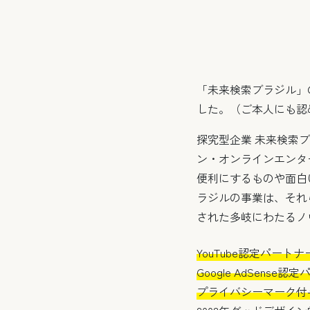
「未来検索ブラジル」
した。（ご本人にも認
探究型企業 未来検索
ン・オンラインエンタ
便利にするものや面白
ラジルの事業は、それ
された多岐にわたるノ
YouTube認定パート
Google AdSense
プライバシーマーク付与事業