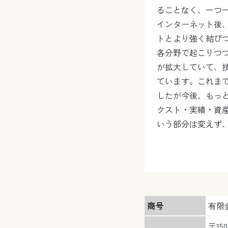
ることなく、一つ
インターネット後、
トとより強く結び
各分野で起こりつ
が拡大していて、
ています。これま
したが今後、もっ
クスト・実績・資
いう部分は変えず
商号
有限会
〒150